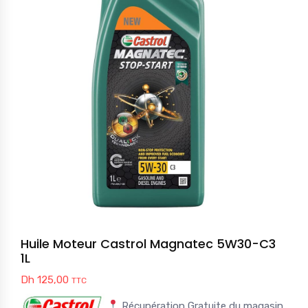
Huile Moteur Castrol Magnatec 5W30-C3
1L
Dh
125,00
TTC
Récupération Gratuite du magasin