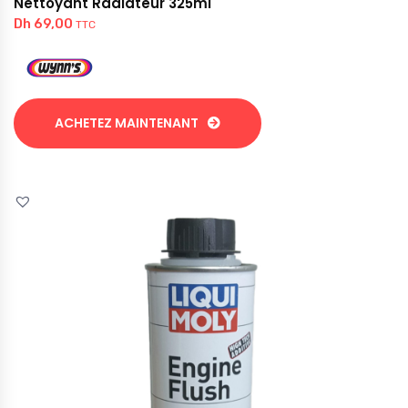
Nettoyant Radiateur 325ml
Dh
69,00
TTC
ACHETEZ MAINTENANT