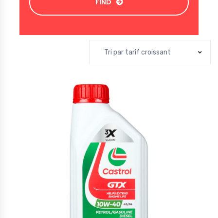
FIND
Tri par tarif croissant