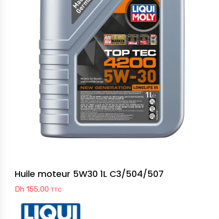
Huile moteur 5W30 1L C3/504/507
Dh
155,00
TTC