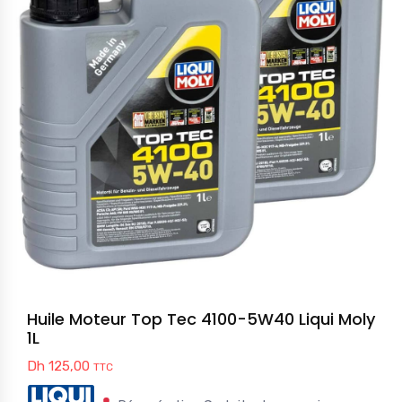
Huile Moteur Top Tec 4100-5W40 Liqui Moly
1L
Dh
125,00
TTC