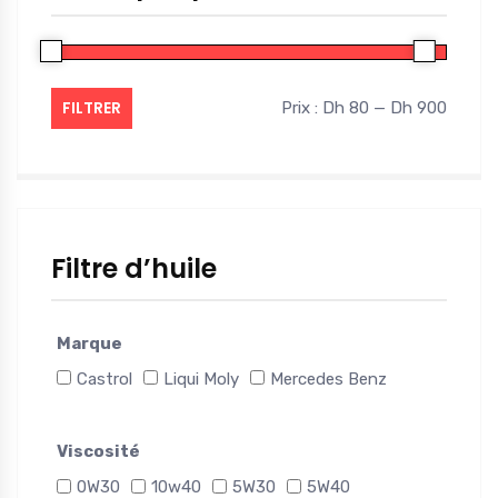
FILTRER
Prix :
Dh 80
—
Dh 900
Filtre d’huile
Marque
Castrol
Liqui Moly
Mercedes Benz
Viscosité
0W30
10w40
5W30
5W40