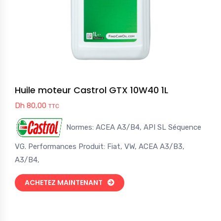
Huile moteur Castrol GTX 10W40 1L
Dh
80,00
TTC
Normes: ACEA A3/B4, API SL Séquence
VG. Performances Produit: Fiat, VW, ACEA A3/B3,
A3/B4,
ACHETEZ MAINTENANT