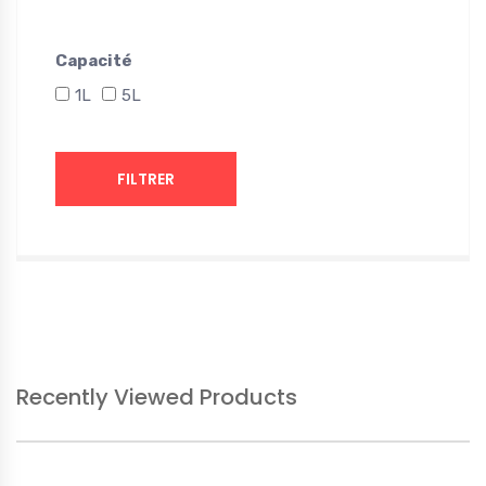
Capacité
1L
5L
FILTRER
Recently Viewed Products