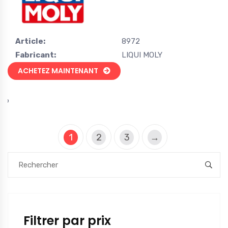
Article:
8972
Fabricant:
LIQUI MOLY
ACHETEZ MAINTENANT
1
2
3
→
Filtrer par prix