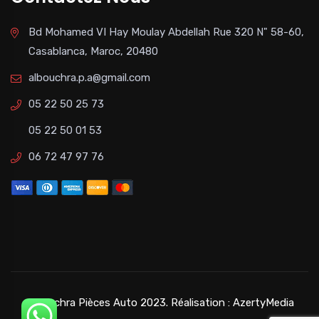
Bd Mohamed VI Hay Moulay Abdellah Rue 320 N" 58-60,
Casablanca, Maroc, 20480
albouchra.p.a@gmail.com
05 22 50 25 73
05 22 50 01 53
06 72 47 97 76
©Bouchra Pièces Auto 2023. Réalisation :
AzertyMedia