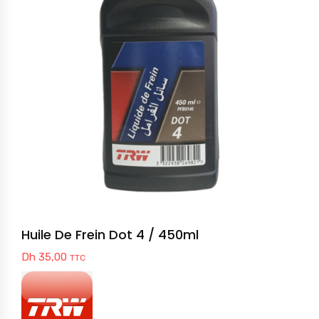
Huile De Frein Dot 4 / 450ml
Dh
35,00
TTC