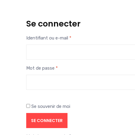
Se connecter
Obligatoire
Identifiant ou e-mail
*
Obligatoire
Mot de passe
*
Se souvenir de moi
SE CONNECTER