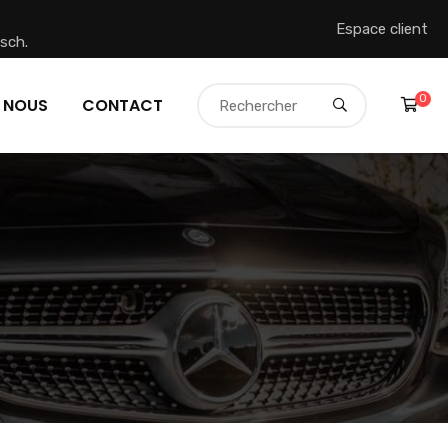
Espace client
sch.
0
 NOUS
CONTACT