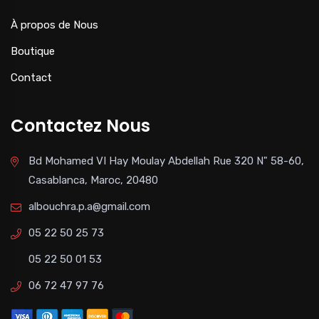
À propos de Nous
Boutique
Contact
Contactez Nous
Bd Mohamed VI Hay Moulay Abdellah Rue 320 N" 58-60,
Casablanca, Maroc, 20480
albouchra.p.a@gmail.com
05 22 50 25 73
05 22 50 01 53
06 72 47 97 76