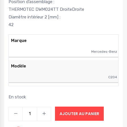
Position d’assemblage :
THERMOTEC DWM024TT DroiteDroite
Diamètre intérieur 2 [mm] :
42
Marque
Mercedes-Benz
Modèle
C204
En stock
AJOUTER AU PANIER