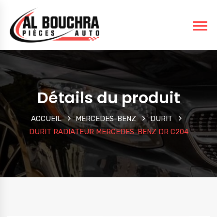
Détails du produit
ACCUEIL
MERCEDES-BENZ
DURIT
DURIT RADIATEUR MERCEDES-BENZ DR C204