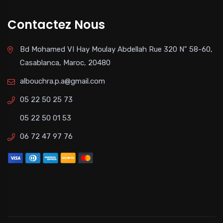
Contactez Nous
Bd Mohamed VI Hay Moulay Abdellah Rue 320 N" 58-60,
Casablanca, Maroc, 20480
albouchra.p.a@gmail.com
05 22 50 25 73
05 22 50 01 53
06 72 47 97 76