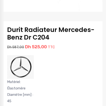
Durit Radiateur Mercedes-
Benz Dr C204
Dh
525,00
TTC
Dh
587,00
Matériel:
Élastomère
Diamètre [mm] :
45