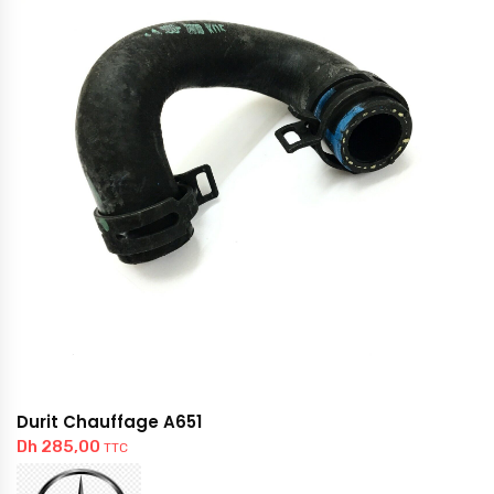
Durit Chauffage A651
Dh
285,00
TTC