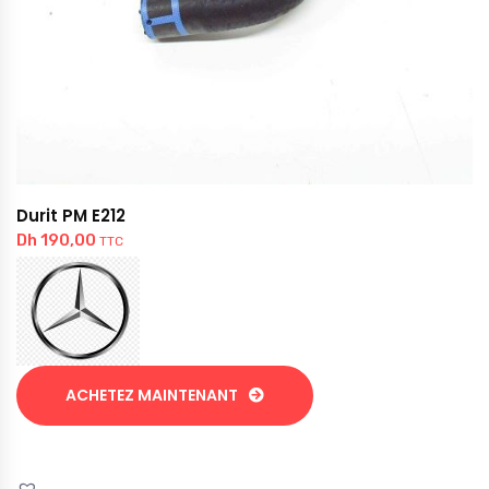
Durit PM E212
Dh
190,00
TTC
ACHETEZ MAINTENANT