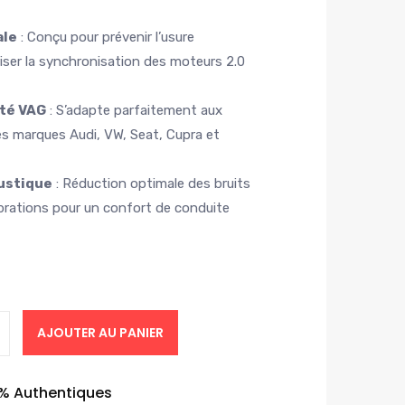
ale
: Conçu pour prévenir l’usure
iser la synchronisation des moteurs 2.0
ité VAG
: S’adapte parfaitement aux
es marques Audi, VW, Seat, Cupra et
ustique
: Réduction optimale des bruits
ibrations pour un confort de conduite
AJOUTER AU PANIER
0% Authentiques