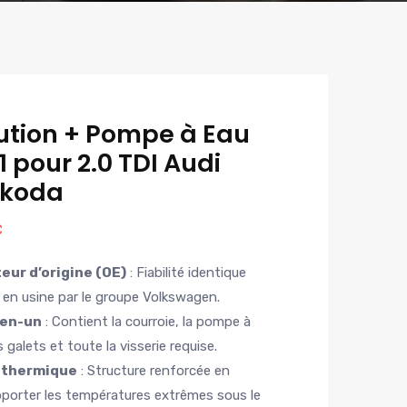
bution + Pompe à Eau
 pour 2.0 TDI Audi
Skoda
C
eur d’origine (OE)
: Fiabilité identique
en usine par le groupe Volkswagen.
-en-un
: Contient la courroie, la pompe à
 galets et toute la visserie requise.
 thermique
: Structure renforcée en
porter les températures extrêmes sous le