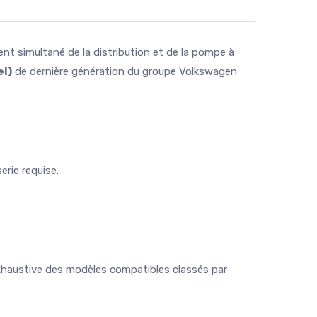
t simultané de la distribution et de la pompe à
el)
de dernière génération du groupe Volkswagen
erie requise.
e exhaustive des modèles compatibles classés par