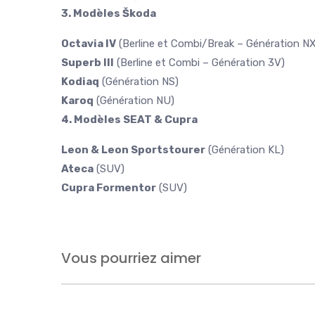
3. Modèles Škoda
Octavia IV
(Berline et Combi/Break – Génération NX
Superb III
(Berline et Combi – Génération 3V)
Kodiaq
(Génération NS)
Karoq
(Génération NU)
4. Modèles SEAT & Cupra
Leon & Leon Sportstourer
(Génération KL)
Ateca
(SUV)
Cupra Formentor
(SUV)
Vous pourriez aimer