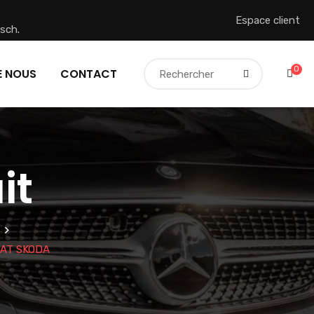
Espace client
sch.
0
E NOUS
CONTACT
it
EAT SKODA