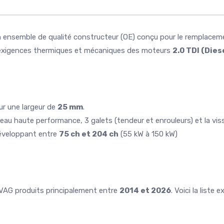
 ensemble de qualité constructeur (OE) conçu pour le remplacemen
x exigences thermiques et mécaniques des moteurs
2.0 TDI (Dies
r une largeur de
25 mm
.
eau haute performance, 3 galets (tendeur et enrouleurs) et la viss
éveloppant entre
75 ch et 204 ch
(55 kW à 150 kW)
 VAG produits principalement entre
2014 et 2026
. Voici la list