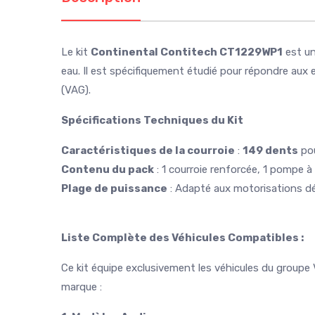
Le kit
Continental Contitech CT1229WP1
est un
eau. Il est spécifiquement étudié pour répondre au
(VAG).
Spécifications Techniques du Kit
Caractéristiques de la courroie
:
149 dents
pou
Contenu du pack
: 1 courroie renforcée, 1 pompe à 
Plage de puissance
: Adapté aux motorisations d
Liste Complète des Véhicules Compatibles :
Ce kit équipe exclusivement les véhicules du groupe
marque :