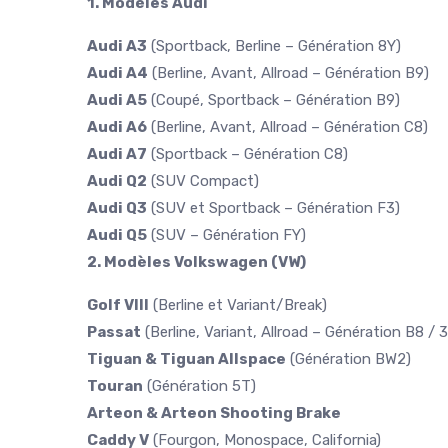
1. Modèles Audi
Audi A3
(Sportback, Berline – Génération 8Y)
Audi A4
(Berline, Avant, Allroad – Génération B9)
Audi A5
(Coupé, Sportback – Génération B9)
Audi A6
(Berline, Avant, Allroad – Génération C8)
Audi A7
(Sportback – Génération C8)
Audi Q2
(SUV Compact)
Audi Q3
(SUV et Sportback – Génération F3)
Audi Q5
(SUV – Génération FY)
2. Modèles Volkswagen (VW)
Golf VIII
(Berline et Variant/Break)
Passat
(Berline, Variant, Allroad – Génération B8 / 
Tiguan & Tiguan Allspace
(Génération BW2)
Touran
(Génération 5T)
Arteon & Arteon Shooting Brake
Caddy V
(Fourgon, Monospace, California)