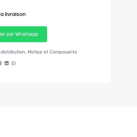
a livraison
r par Whatsapp
 distribution
,
Moteur et Composants