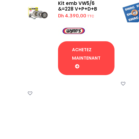
Kit emb VW5/6
&=228 V+P+D+B
Dh
4.390,00
TTC
ACHETEZ
MAINTENANT