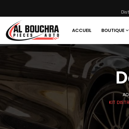
Dis
ACCUEIL
BOUTIQUE
D
AC
KIT DIST