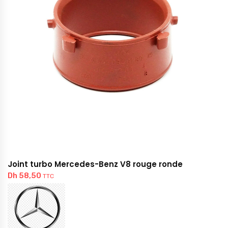
Joint turbo Mercedes-Benz V8 rouge ronde
Dh
58,50
TTC