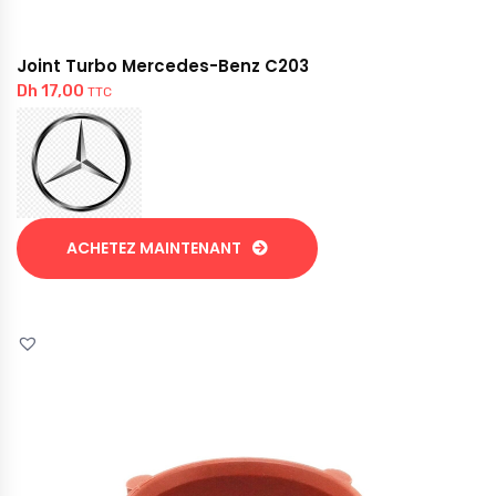
Joint Turbo Mercedes-Benz C203
Dh
17,00
TTC
ACHETEZ MAINTENANT