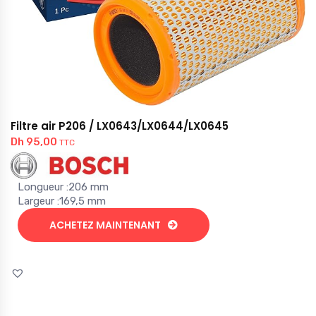
Filtre air P206 / LX0643/LX0644/LX0645
Dh
95,00
TTC
Longueur :
206 mm
Largeur :
169,5 mm
ACHETEZ MAINTENANT