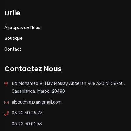
Utile
À propos de Nous
Boutique
Contact
Contactez Nous
Bd Mohamed VI Hay Moulay Abdellah Rue 320 N" 58-60,
Casablanca, Maroc, 20480
albouchra.p.a@gmail.com
05 22 50 25 73
05 22 50 01 53