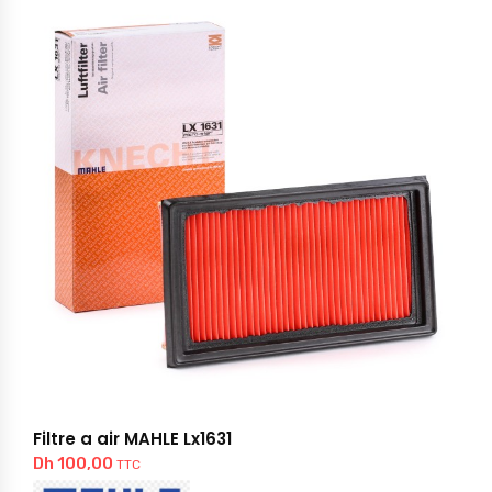
Filtre a air MAHLE Lx1631
Dh
100,00
TTC