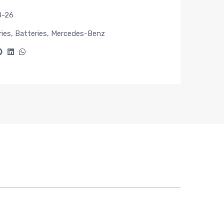
8-26
ries
,
Batteries
,
Mercedes-Benz