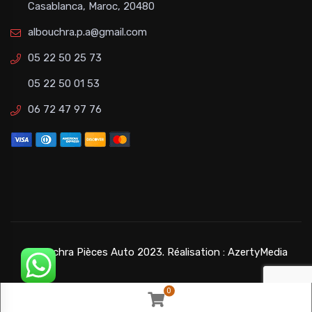
Casablanca, Maroc, 20480
albouchra.p.a@gmail.com
05 22 50 25 73
05 22 50 01 53
06 72 47 97 76
©Bouchra Pièces Auto 2023. Réalisation :
AzertyMedia
0