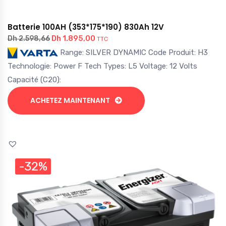
Batterie 100AH (353*175*190) 830Ah 12V
Dh
1.895,00
Dh
2.598,66
TTC
Range: SILVER DYNAMIC Code Produit: H3
Technologie: Power F Tech Types: L5 Voltage: 12 Volts
Capacité (C20):
ACHETEZ MAINTENANT
-32%