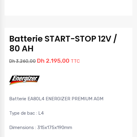
Batterie START-STOP 12V /
80 AH
Dh
2.195,00
TTC
Dh
3.260,00
Batterie EA80L4 ENERGIZER PREMIUM AGM
Type de bac : L4
Dimensions : 315x175x190mm