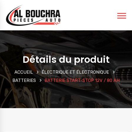
Détails du produit
ACCUEIL
ÉLECTRIQUE ET ÉLECTRONIQUE
BATTERIES
BATTERIE START-STOP 12V / 80 AH