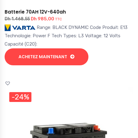
Batterie 70AH 12V-640ah
Dh
985,00
Dh
1.468,55
TTC
Range: BLACK DYNAMIC Code Produit: E13
Technologie: Power F Tech Types: L3 Voltage: 12 Volts
Capacité (C20):
ACHETEZ MAINTENANT
-24%