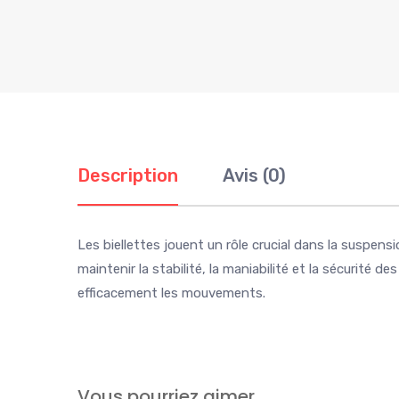
Description
Avis (0)
Les biellettes jouent un rôle crucial dans la suspens
maintenir la stabilité, la maniabilité et la sécuri
efficacement les mouvements.
Vous pourriez aimer