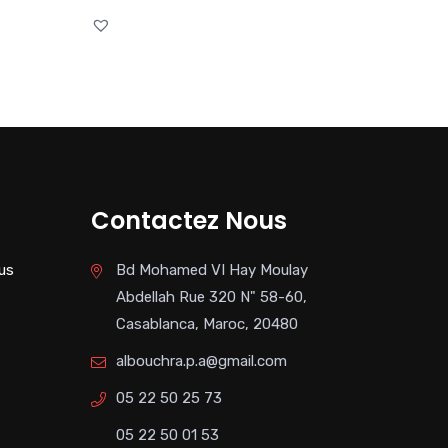
Contactez Nous
us
Bd Mohamed VI Hay Moulay
Abdellah Rue 320 N" 58-60,
Casablanca, Maroc, 20480
albouchra.p.a@gmail.com
05 22 50 25 73
05 22 50 01 53