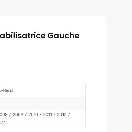
tabilisatrice Gauche
s-Benz
008
2009
2010
2011
2012
014