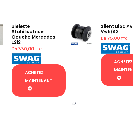
Bielette
Silent Bloc Av
Stabilisatrice
Vw5/A3
Gauche Mercedes
Dh
75,00
TTC
E212
Dh
330,00
TTC
ACHETEZ
MAINTE
ACHETEZ
MAINTENANT