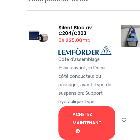
Silent Bloc av
C204/C203
Dh
225,00
TTC
Côté d'assemblage:
Essieu avant, inférieur,
côté conducteur ou
passager, avant Type de
suspension: Support
hydraulique Type
ACHETEZ
MAINTENANT