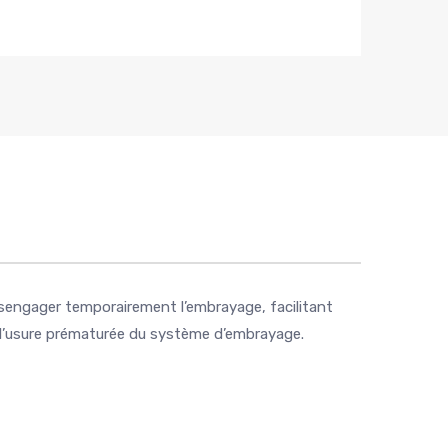
sengager temporairement l’embrayage, facilitant
 l’usure prématurée du système d’embrayage.