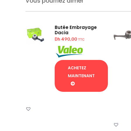
Vous pourriez aimer
Butée Embrayage
Dacia
Dh
490,00
TTC
ACHETEZ
MAINTENANT