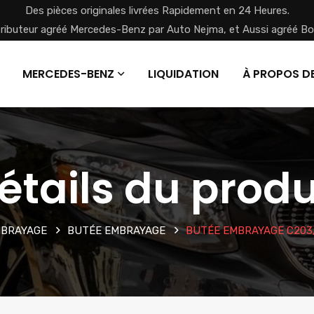
Des pièces originales livrées Rapidement en 24 Heures.
tributeur agréé Mercedes-Benz par Auto Nejma, et Aussi agréé Bo
MERCEDES-BENZ
LIQUIDATION
À PROPOS D
étails du produ
BRAYAGE
BUTÉE EMBRAYAGE
BUTÉE EMBRAYAGE C203/