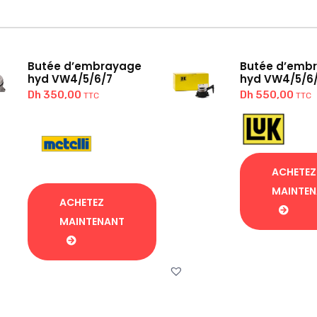
Butée d’embrayage
Butée d’emb
hyd VW4/5/6/7
hyd VW4/5/6
Dh
350,00
Dh
550,00
TTC
TTC
ACHETEZ
MAINTE
ACHETEZ
MAINTENANT