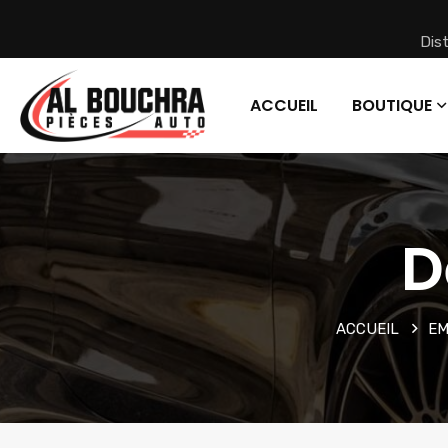
Dis
ACCUEIL
BOUTIQUE
D
ACCUEIL
EM