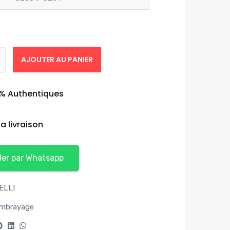
AJOUTER AU PANIER
0% Authentiques
a livraison
r par Whatsapp
ELLI
embrayage