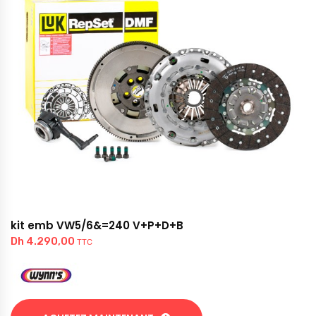
kit emb VW5/6&=240 V+P+D+B
Dh
4.290,00
TTC