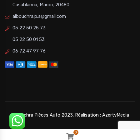
Casablanca, Maroc, 20480
albouchra.p.a@gmail.com
05 22 50 25 73
05 22 50 01 53
06 72 47 97 76
©Bouchra Pièces Auto 2023. Réalisation :
AzertyMedia
0