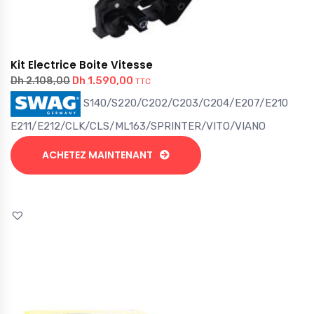
Kit Electrice Boite Vitesse
Dh
1.590,00
Dh
2.108,00
TTC
S140/S220/C202/C203/C204/E207/E210
E211/E212/CLK/CLS/ML163/SPRINTER/VITO/VIANO
ACHETEZ MAINTENANT