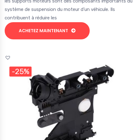
les supports moteurs sont des composants importants du
système de suspension du moteur d’un véhicule. Ils
contribuent à réduire les
ACHETEZ MAINTENANT
-25%