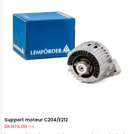
Support moteur C204/E212
Dh
875,00
TTC