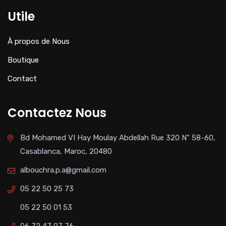
Utile
À propos de Nous
Boutique
Contact
Contactez Nous
Bd Mohamed VI Hay Moulay Abdellah Rue 320 N" 58-60,
Casablanca, Maroc, 20480
albouchra.p.a@gmail.com
05 22 50 25 73
05 22 50 01 53
06 72 47 97 76