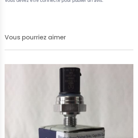
Vous devez être
connecté
pour publier un avis.
Vous pourriez aimer