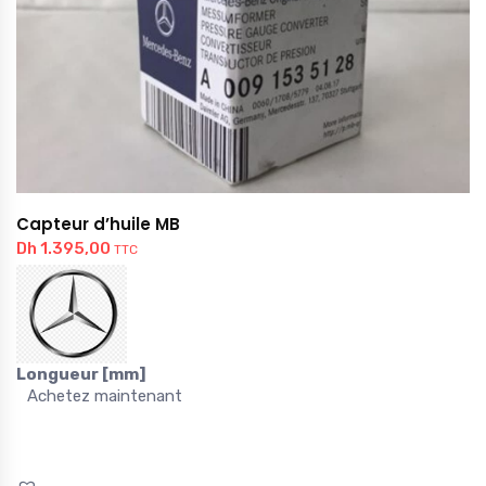
Capteur d’huile MB
Dh
1.395,00
TTC
Longueur [mm]
Achetez maintenant