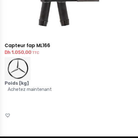
Capteur fap ML166
Dh
1.050,00
TTC
Poids [kg]
Achetez maintenant