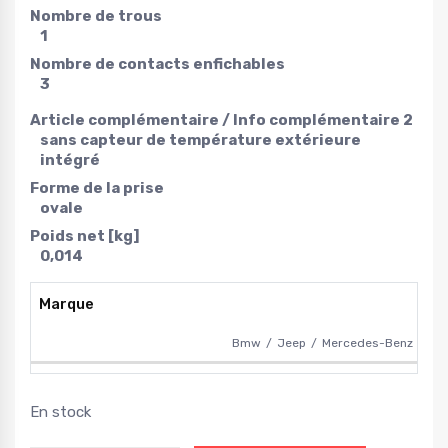
Nombre de trous
1
Nombre de contacts enfichables
3
Article complémentaire / Info complémentaire 2
sans capteur de température extérieure
intégré
Forme de la prise
ovale
Poids net [kg]
0,014
Marque
Bmw
Jeep
Mercedes-Benz
En stock