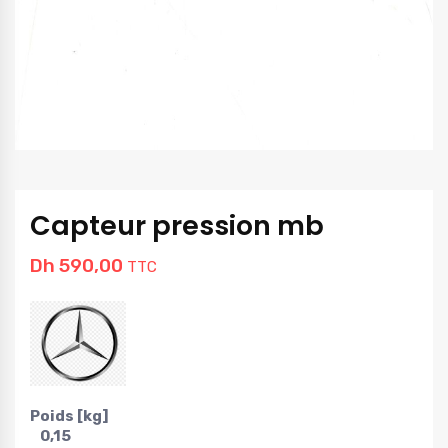
Capteur pression mb
Dh
590,00
TTC
Poids [kg]
0,15