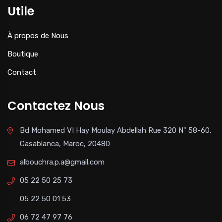
Utile
À propos de Nous
Boutique
Contact
Contactez Nous
Bd Mohamed VI Hay Moulay Abdellah Rue 320 N" 58-60,
Casablanca, Maroc, 20480
albouchra.p.a@gmail.com
05 22 50 25 73
05 22 50 01 53
06 72 47 97 76