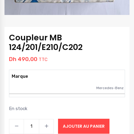
Coupleur MB
124/201/E210/C202
Dh
490,00
TTC
Marque
Mercedes-Benz
En stock
AJOUTER AU PANIER