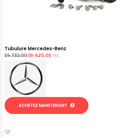
Tubulure Mercedes-Benz
Dh
625,00
Dh
732,00
TTC
ACHETEZ MAINTENANT