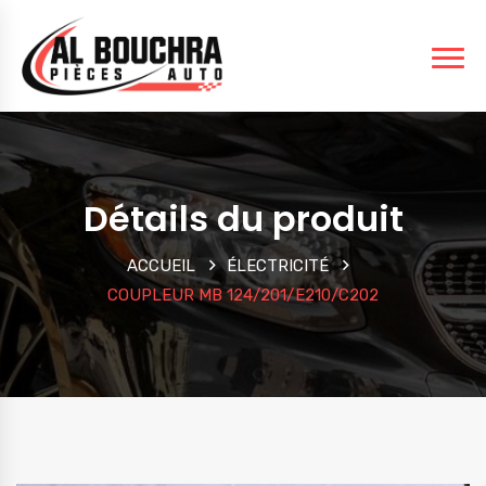
Détails du produit
ACCUEIL
ÉLECTRICITÉ
COUPLEUR MB 124/201/E210/C202