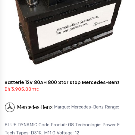
Batterie 12V 80AH 800 Star stop Mercedes-Benz
Dh
3.985,00
TTC
Marque: Mercedes-Benz Range:
BLUE DYNAMIC Code Produit: G8 Technologie: Power F
Tech Types: D31R, M11 G Voltage: 12