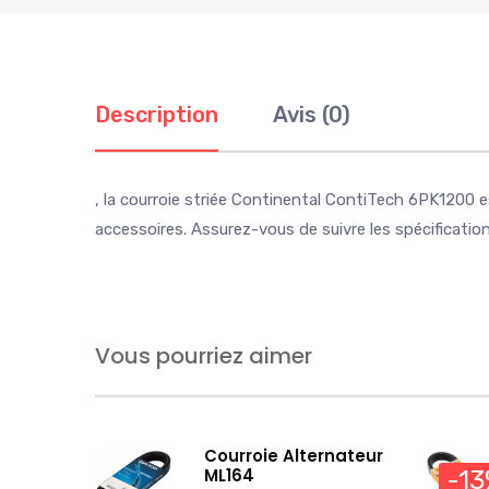
Description
Avis (0)
, la courroie striée Continental ContiTech 6PK1200 
accessoires. Assurez-vous de suivre les spécificatio
Vous pourriez aimer
Courroie Alternateur
ML164
-1