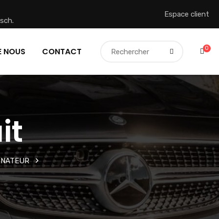
Espace client
sch.
0
E NOUS
CONTACT
it
RNATEUR