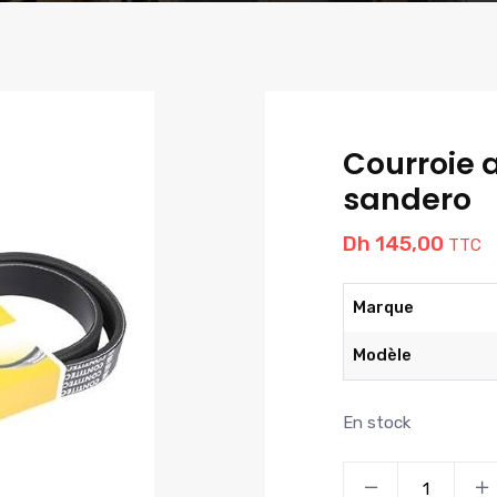
Courroie 
sandero
Dh
145,00
TTC
Marque
Modèle
En stock