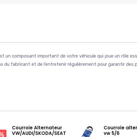
est un composant important de votre véhicule qui joue un rôle es
ns du fabricant et de l’entretenir régulièrement pour garantir des
Courroie Alternateur
Courroie alte
VW/AUDI/SKODA/SEAT
vw 5/6
3%