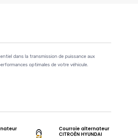
sentiel dans la transmission de puissance aux
 performances optimales de votre véhicule.
rnateur
Courroie alternateur
CITROËN HYUNDAI