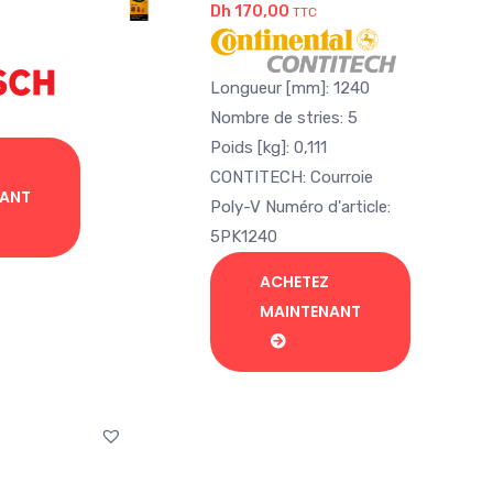
Dh
170,00
TTC
Longueur [mm]: 1240
Nombre de stries: 5
Poids [kg]: 0,111
CONTITECH: Courroie
NANT
Poly-V Numéro d'article:
5PK1240
ACHETEZ
MAINTENANT