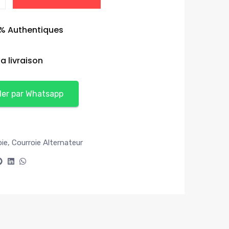
0% Authentiques
a livraison
r par Whatsapp
oie
,
Courroie Alternateur