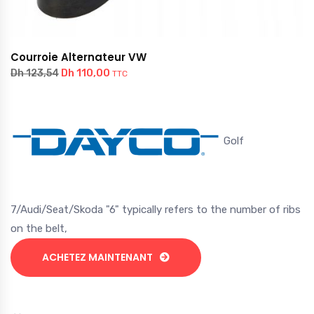
Courroie Alternateur VW
Dh
110,00
Dh
123,54
TTC
Golf
7/Audi/Seat/Skoda "6" typically refers to the number of ribs
on the belt,
ACHETEZ MAINTENANT