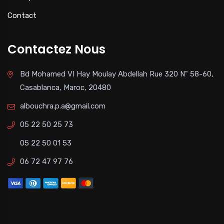
Contact
Contactez Nous
Bd Mohamed VI Hay Moulay Abdellah Rue 320 N" 58-60,
Casablanca, Maroc, 20480
albouchra.p.a@gmail.com
05 22 50 25 73
05 22 50 01 53
06 72 47 97 76