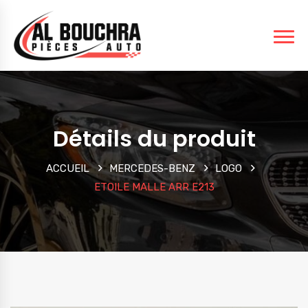
Détails du produit
ACCUEIL
MERCEDES-BENZ
LOGO
ETOILE MALLE ARR E213