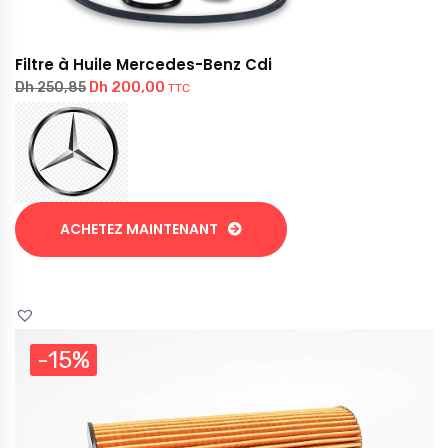
Filtre à Huile Mercedes-Benz Cdi
Dh
200,00
Dh
250,85
TTC
ACHETEZ MAINTENANT
-15%