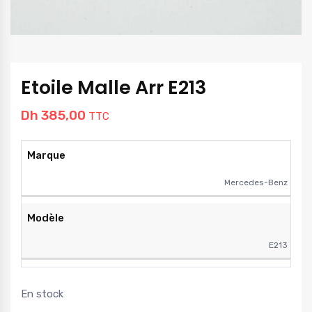
Etoile Malle Arr E213
Dh
385,00
TTC
Marque
Mercedes-Benz
Modèle
E213
En stock