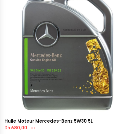
Huile Moteur Mercedes-Benz 5W30 5L
Dh
680,00
TTC