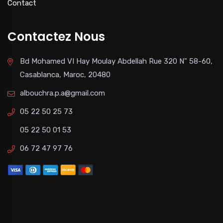
Contact
Contactez Nous
Bd Mohamed VI Hay Moulay Abdellah Rue 320 N" 58-60,
Casablanca, Maroc, 20480
albouchra.p.a@gmail.com
05 22 50 25 73
05 22 50 01 53
06 72 47 97 76