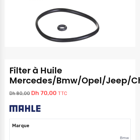
Filter à Huile
Mercedes/Bmw/Opel/Jeep/Ch
Dh
70,00
TTC
Dh
80,00
Marque
Bmw