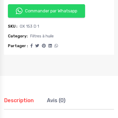
Commander par Whatsapp
SKU :
OX 153 D 1
Category:
Filtres à huile
Partager :
Description
Avis (0)