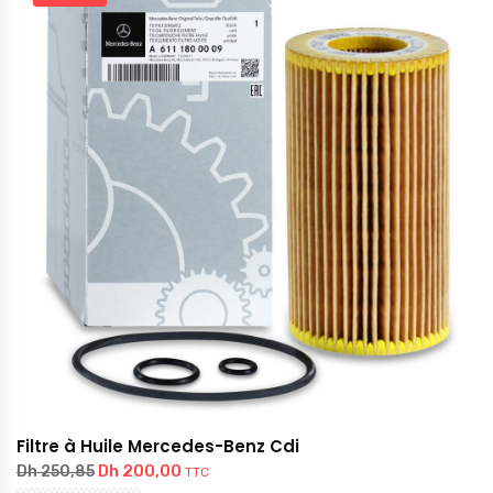
Filtre à Huile Mercedes-Benz Cdi
Dh
200,00
Dh
250,85
TTC