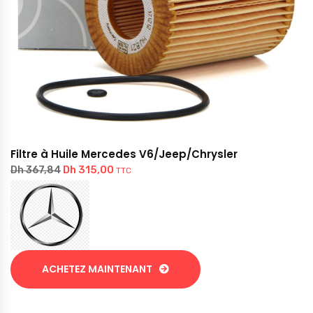
Filtre à Huile Mercedes V6/Jeep/Chrysler
Dh
315,00
Dh
367,84
TTC
ACHETEZ MAINTENANT