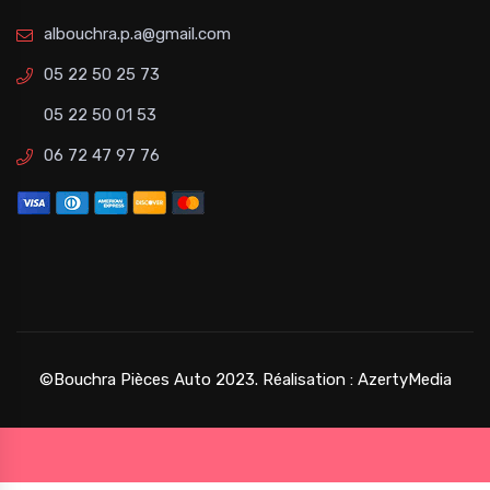
albouchra.p.a@gmail.com
05 22 50 25 73
05 22 50 01 53
06 72 47 97 76
©Bouchra Pièces Auto 2023. Réalisation :
AzertyMedia