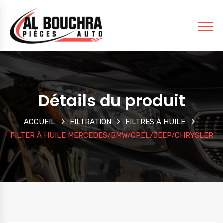
Détails du produit
ACCUEIL
FILTRATION
FILTRES À HUILE
FILTER À HUILE MERCEDES/BMW/OPEL/JEEP/CHRYSLER