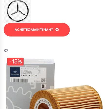
ACHETEZ MAINTENANT
-15%