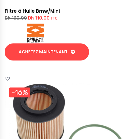
Filtre à Huile Bmw/Mini
Dh
110,00
Dh
130,00
TTC
ACHETEZ MAINTENANT
-16%