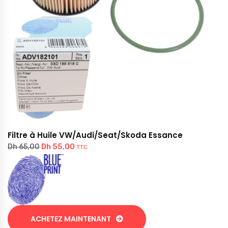
Filtre à Huile VW/Audi/Seat/Skoda Essance
Dh
55,00
Dh
65,00
TTC
ACHETEZ MAINTENANT