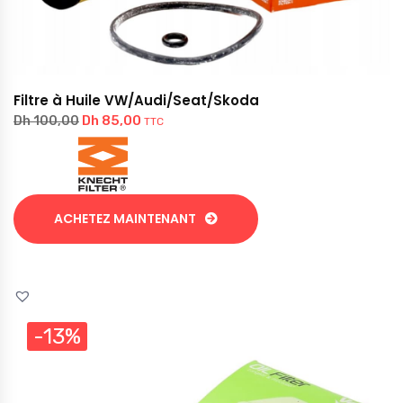
Filtre à Huile VW/Audi/Seat/Skoda
Dh
85,00
Dh
100,00
TTC
ACHETEZ MAINTENANT
-13%