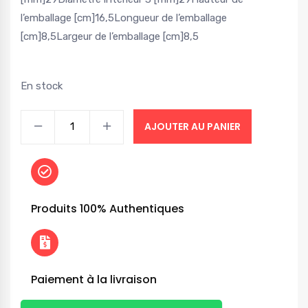
l’emballage [cm]
16,5
Longueur de l’emballage
[cm]
8,5
Largeur de l’emballage [cm]
8,5
En stock
AJOUTER AU PANIER
Produits 100% Authentiques
Paiement à la livraison