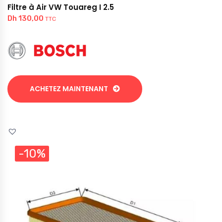
Filtre à Air VW Touareg I 2.5
Dh
130,00
TTC
ACHETEZ MAINTENANT
-10%