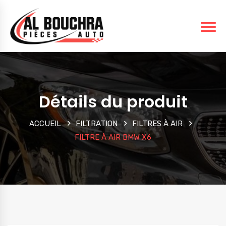
Détails du produit
ACCUEIL
FILTRATION
FILTRES À AIR
FILTRE À AIR BMW X6