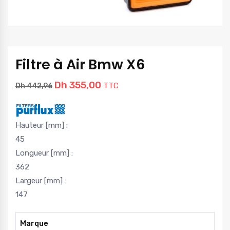
Filtre à Air Bmw X6
Dh
355,00
TTC
Dh
442,96
Hauteur [mm] :
45
Longueur [mm] :
362
Largeur [mm] :
147
Marque