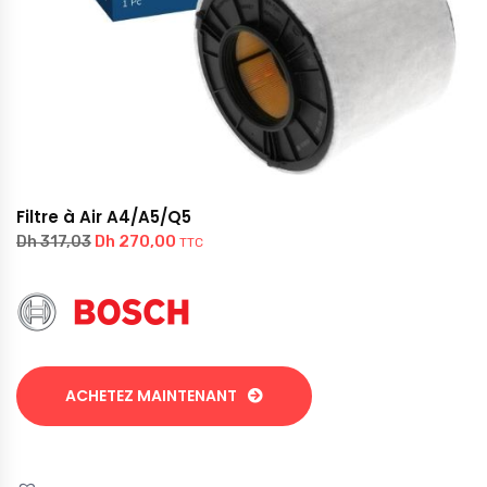
Filtre à Air A4/A5/Q5
Dh
270,00
Dh
317,03
TTC
ACHETEZ MAINTENANT