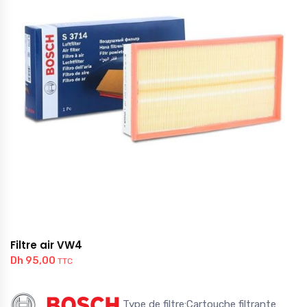
Filtre air VW4
Dh
95,00
TTC
Type de filtre:Cartouche filtrante