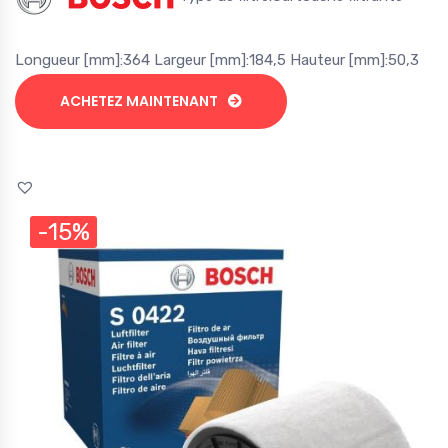
Longueur [mm]:364 Largeur [mm]:184,5 Hauteur [mm]:50,3
ACHETEZ MAINTENANT
-15%