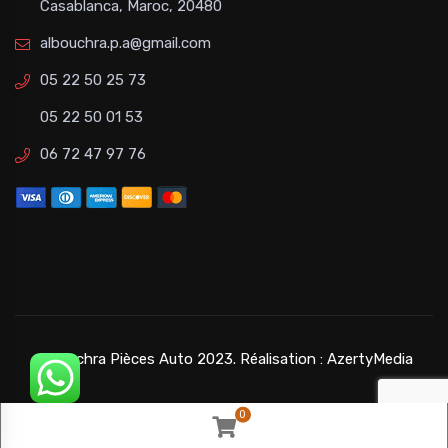
Casablanca, Maroc, 20480
albouchra.p.a@gmail.com
05 22 50 25 73
05 22 50 01 53
06 72 47 97 76
©Bouchra Pièces Auto 2023. Réalisation :
AzertyMedia
0