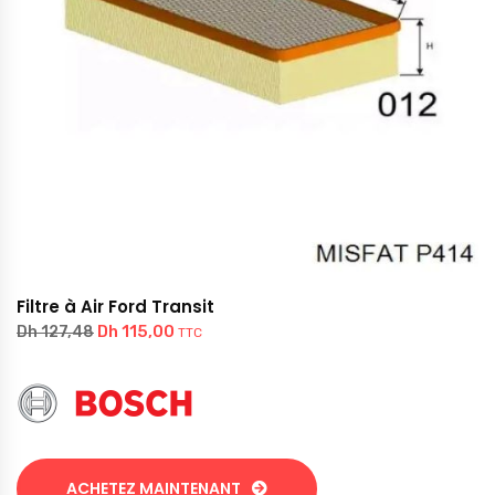
Filtre à Air Ford Transit
Dh
115,00
Dh
127,48
TTC
ACHETEZ MAINTENANT