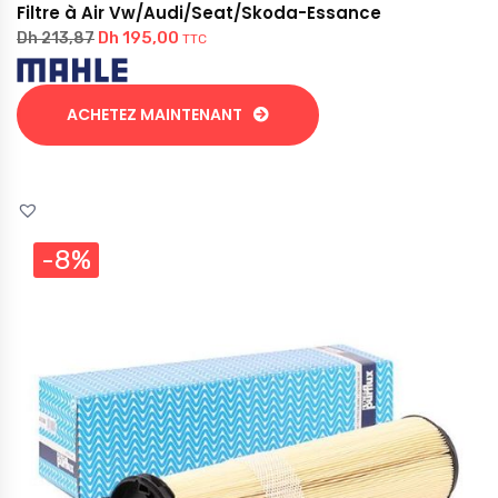
Filtre à Air Vw/Audi/Seat/Skoda-Essance
Dh
195,00
Dh
213,87
TTC
ACHETEZ MAINTENANT
-8%