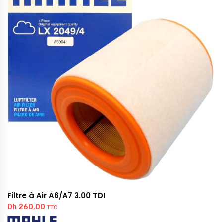
Filtre à Air A6/A7 3.00 TDI
Dh
260,00
TTC