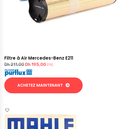
Filtre à Air Mercedes-Benz E211
Dh
195,00
Dh
211,00
TTC
ACHETEZ MAINTENANT