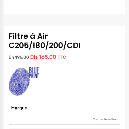
Filtre à Air
C205/180/200/CDI
Dh
165,00
TTC
Dh
196,00
Marque
Mercedes-Benz