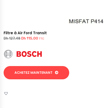
Filtre à Air Ford Transit
Dh
115,00
Dh
127,48
TTC
ACHETEZ MAINTENANT