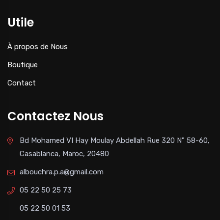
Utile
À propos de Nous
Boutique
Contact
Contactez Nous
Bd Mohamed VI Hay Moulay Abdellah Rue 320 N" 58-60,
Casablanca, Maroc, 20480
albouchra.p.a@gmail.com
05 22 50 25 73
05 22 50 01 53