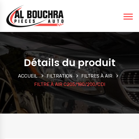
Détails du produit
ACCUEIL
FILTRATION
FILTRES À AIR
FILTRE À AIR C205/180/200/CDI