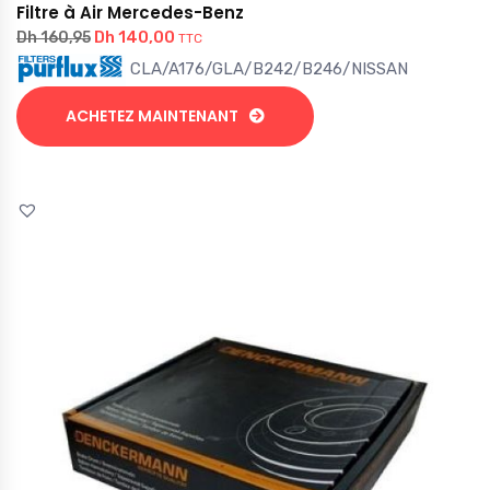
Filtre à Air Mercedes-Benz
Dh
140,00
Dh
160,95
TTC
CLA/A176/GLA/B242/B246/NISSAN
ACHETEZ MAINTENANT