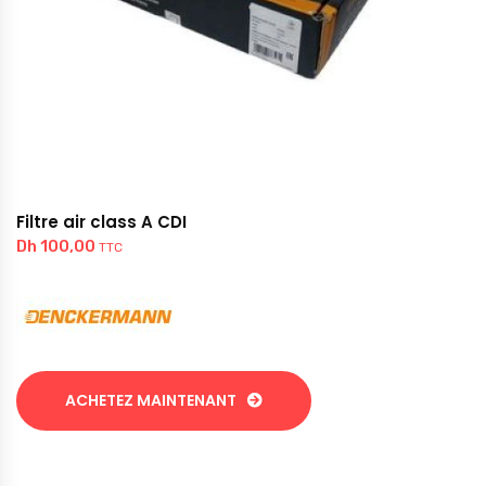
Filtre air class A CDI
Dh
100,00
TTC
ACHETEZ MAINTENANT