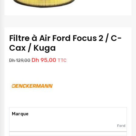
Filtre à Air Ford Focus 2 / C-
Cax / Kuga
Dh
95,00
TTC
Dh
129,00
Marque
Ford