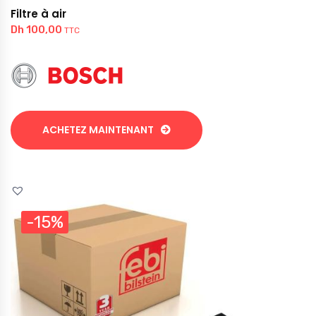
Filtre à air
Dh
100,00
TTC
ACHETEZ MAINTENANT
-15%