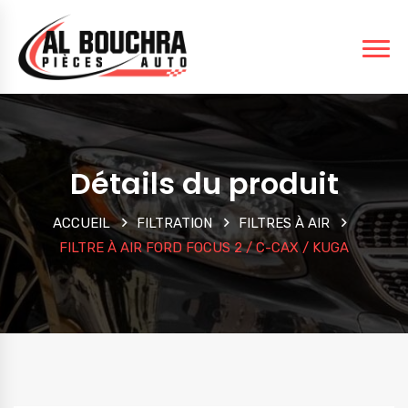
Détails du produit
ACCUEIL
FILTRATION
FILTRES À AIR
FILTRE À AIR FORD FOCUS 2 / C-CAX / KUGA