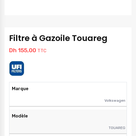
Filtre à Gazoile Touareg
Dh
155,00
TTC
Marque
Volkswagen
Modèle
TOUAREG