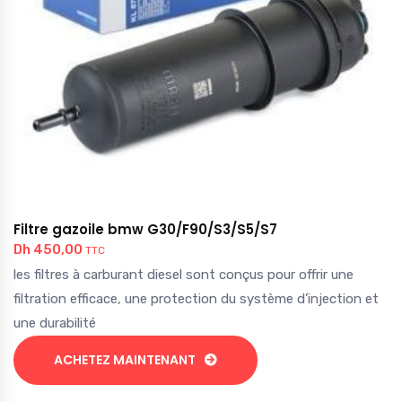
Filtre gazoile bmw G30/F90/S3/S5/S7
Dh
450,00
TTC
les filtres à carburant diesel sont conçus pour offrir une
filtration efficace, une protection du système d’injection et
une durabilité
ACHETEZ MAINTENANT