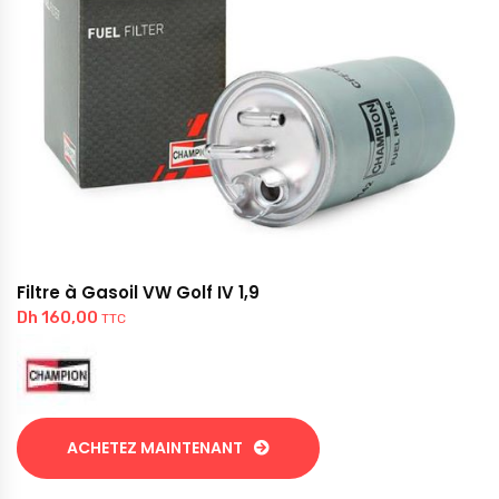
Filtre à Gasoil VW Golf IV 1,9
Dh
160,00
TTC
ACHETEZ MAINTENANT