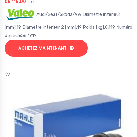
Dh
115,00
TTC
Audi/Seat/Skoda/Vw Diamètre intérieur
[mm]:19 Diamètre intérieur 2 [mm]:19 Poids [kg]:0,119 Numéro
d'article587919
ACHETEZ MAINTENANT