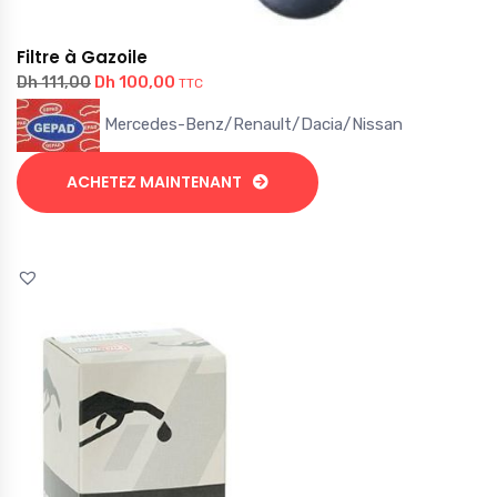
Filtre à Gazoile
Dh
100,00
Dh
111,00
TTC
Mercedes-Benz/Renault/Dacia/Nissan
ACHETEZ MAINTENANT