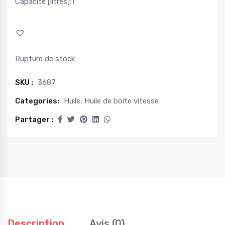
Capacité [litres]:1
Rupture de stock
SKU :
3687
Categories:
Huile
,
Huile de boite vitesse
Partager :
Description
Avis (0)