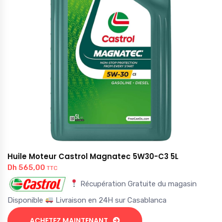
Huile Moteur Castrol Magnatec 5W30-C3 5L
Dh
565,00
TTC
Récupération Gratuite du magasin
Disponible
Livraison en 24H sur Casablanca
ACHETEZ MAINTENANT