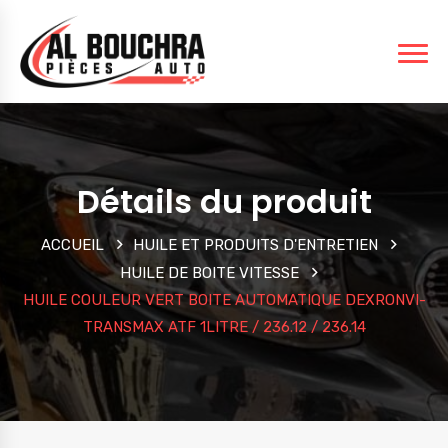
Détails du produit
ACCUEIL
HUILE ET PRODUITS D'ENTRETIEN
HUILE DE BOITE VITESSE
HUILE COULEUR VERT BOITE AUTOMATIQUE DEXRONVI-
TRANSMAX ATF 1LITRE / 236.12 / 236.14