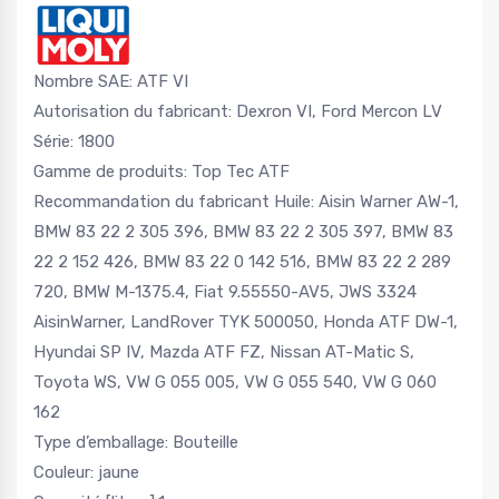
Nombre SAE: ATF VI
Autorisation du fabricant: Dexron VI, Ford Mercon LV
Série: 1800
Gamme de produits: Top Tec ATF
Recommandation du fabricant Huile: Aisin Warner AW-1,
BMW 83 22 2 305 396, BMW 83 22 2 305 397, BMW 83
22 2 152 426, BMW 83 22 0 142 516, BMW 83 22 2 289
720, BMW M-1375.4, Fiat 9.55550-AV5, JWS 3324
AisinWarner, LandRover TYK 500050, Honda ATF DW-1,
Hyundai SP IV, Mazda ATF FZ, Nissan AT-Matic S,
Toyota WS, VW G 055 005, VW G 055 540, VW G 060
162
Type d’emballage: Bouteille
Couleur: jaune