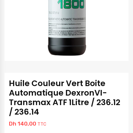
Huile Couleur Vert Boite
Automatique DexronVI-
Transmax ATF 1Litre / 236.12
/ 236.14
Dh
140,00
TTC