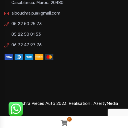
Casablanca, Maroc, 20480
albouchra.p.a@gmail.com
05 22 50 25 73
05 22 50 01 53
06 72 47 97 76
©Bouchra Pièces Auto 2023. Réalisation :
AzertyMedia
0
Panier