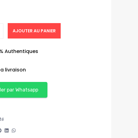
AJOUTER AU PANIER
0% Authentiques
a livraison
r par Whatsapp
ité