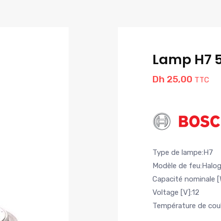
Lamp H7 
Dh
25,00
TTC
Type de lampe:H7
Modèle de feu:Halo
Capacité nominale [
Voltage [V]:12
Température de coul