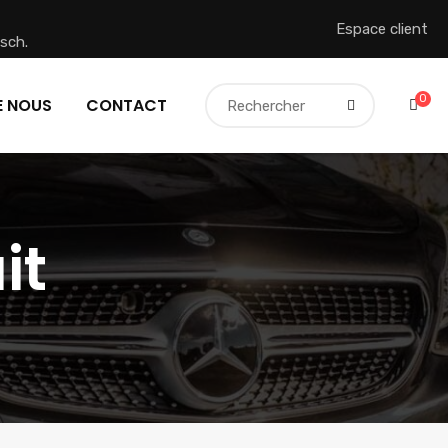
Espace client
sch.
0
E NOUS
CONTACT
it