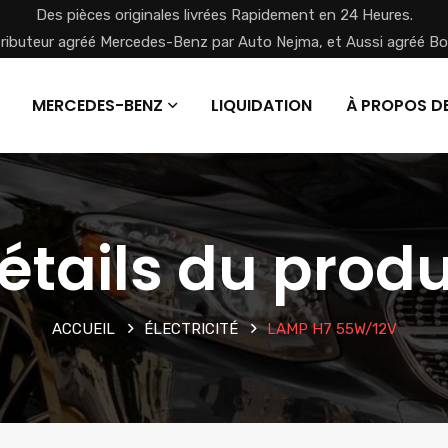
Des pièces originales livrées Rapidement en 24 Heures.
tributeur agréé Mercedes-Benz par Auto Nejma, et Aussi agréé Bo
MERCEDES-BENZ
LIQUIDATION
À PROPOS D
étails du produ
ACCUEIL
ÉLECTRICITÉ
LAMP H7 55W/12V