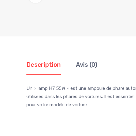
Description
Avis (0)
Un « lamp H7 55W » est une ampoule de phare autom
utilisées dans les phares de voitures. Il est essenti
pour votre modèle de voiture.