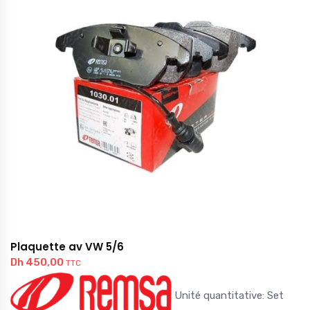
Plaquette av VW 5/6
Dh
450,00
TTC
Unité quantitative: Set