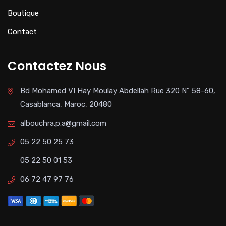
Boutique
Contact
Contactez Nous
Bd Mohamed VI Hay Moulay Abdellah Rue 320 N" 58-60,
Casablanca, Maroc, 20480
albouchra.p.a@gmail.com
05 22 50 25 73
05 22 50 01 53
06 72 47 97 76