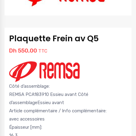
Plaquette Frein av Q5
Dh
550,00
TTC
Côté d’assemblage:
REMSA PCA183910 Essieu avant Côté
d’assemblageEssieu avant
Article complémentaire / Info complémentaire:
avec accessoires
Épaisseur [mm]:
16,3