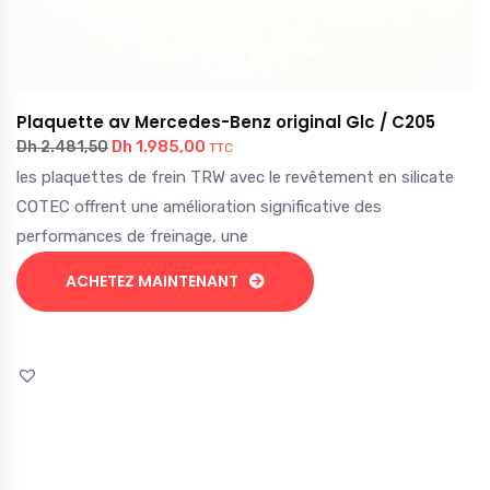
Plaquette av Mercedes-Benz original Glc / C205
Dh
1.985,00
Dh
2.481,50
TTC
les plaquettes de frein TRW avec le revêtement en silicate
COTEC offrent une amélioration significative des
performances de freinage, une
ACHETEZ MAINTENANT