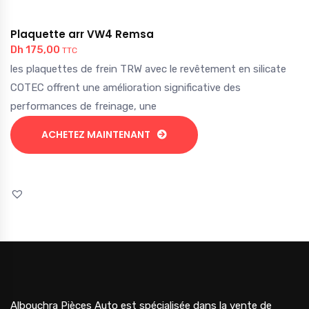
Plaquette arr VW4 Remsa
Dh
175,00
TTC
les plaquettes de frein TRW avec le revêtement en silicate
COTEC offrent une amélioration significative des
performances de freinage, une
ACHETEZ MAINTENANT
Albouchra Pièces Auto est spécialisée dans la vente de