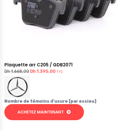
Plaquette arr C205 / GDB2071
Dh
1.395,00
Dh
1.668,00
TTC
Nombre de témoins d'usure [par essieu]
ACHETEZ MAINTENANT