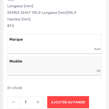
Longueur [mm]:
REMSA 26167 135,4 Longueur [mm]135,4
Hauteur [mm]:
81,5
Marque
Audi
Modèle
Q5
En stock
AJOUTER AU PANIER