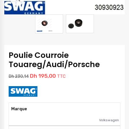
Poulie Courroie
Touareg/Audi/Porsche
Dh
195,00
TTC
Dh
230,14
Marque
Volkswagen