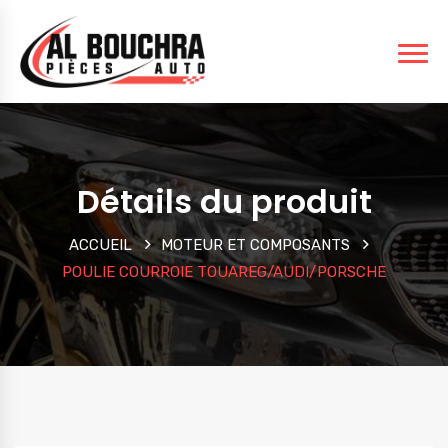
Détails du produit
ACCUEIL
MOTEUR ET COMPOSANTS
POULIE COURROIE TOUAREG/AUDI/PORSCHE