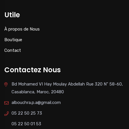
Utile
À propos de Nous
Boutique
Contact
Contactez Nous
Bd Mohamed VI Hay Moulay Abdellah Rue 320 N" 58-60,
Casablanca, Maroc, 20480
albouchra.p.a@gmail.com
05 22 50 25 73
05 22 50 01 53