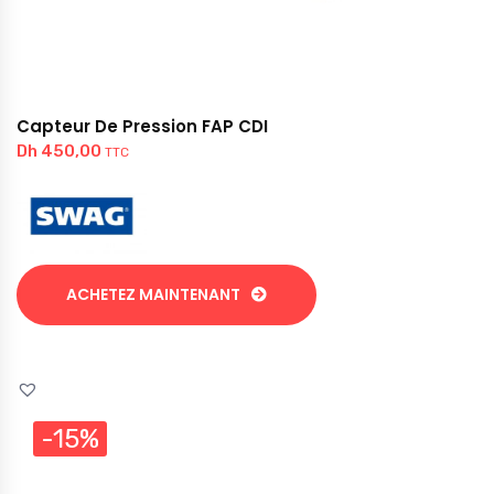
Capteur De Pression FAP CDI
Dh
450,00
TTC
ACHETEZ MAINTENANT
-15%