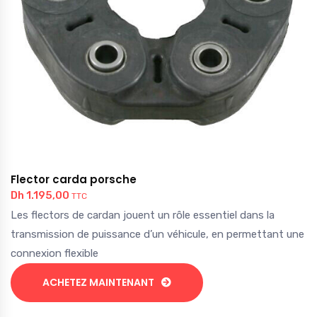
Flector carda porsche
Dh
1.195,00
TTC
Les flectors de cardan jouent un rôle essentiel dans la
transmission de puissance d’un véhicule, en permettant une
connexion flexible
ACHETEZ MAINTENANT