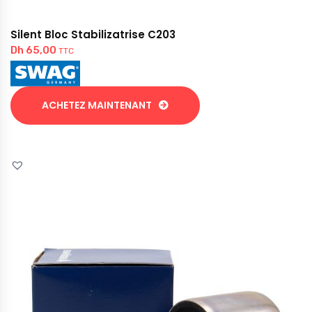
Silent Bloc Stabilizatrise C203
Dh
65,00
TTC
ACHETEZ MAINTENANT