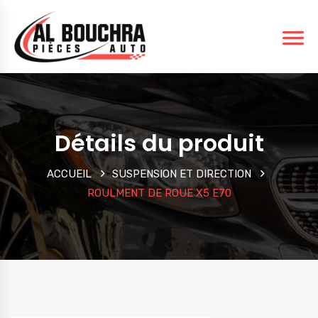
Détails du produit
ACCUEIL
SUSPENSION ET DIRECTION
ROULMENT DE ROUE X5 E70