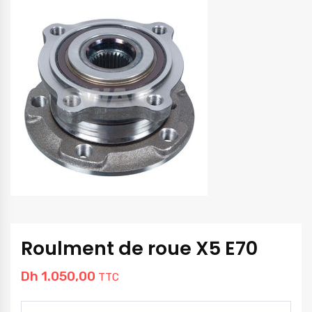
Roulment de roue X5 E70
Dh
1.050,00
TTC