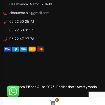
Casablanca, Maroc, 20480
albouchra.p.a@gmail.com
05 22 50 25 73
05 22 50 01 53
06 72 47 97 76
©Bouchra Pièces Auto 2023. Réalisation :
AzertyMedia
0