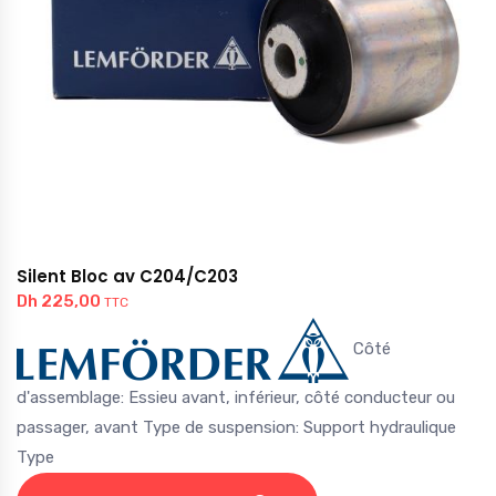
Silent Bloc av C204/C203
Dh
225,00
TTC
Côté
d'assemblage: Essieu avant, inférieur, côté conducteur ou
passager, avant Type de suspension: Support hydraulique
Type