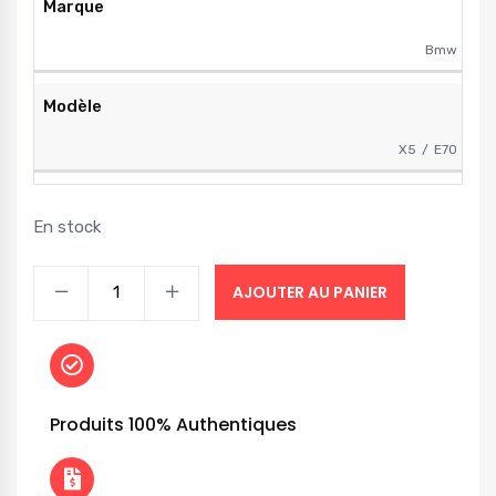
Marque
Bmw
Modèle
X5
E70
En stock
AJOUTER AU PANIER
Produits 100% Authentiques