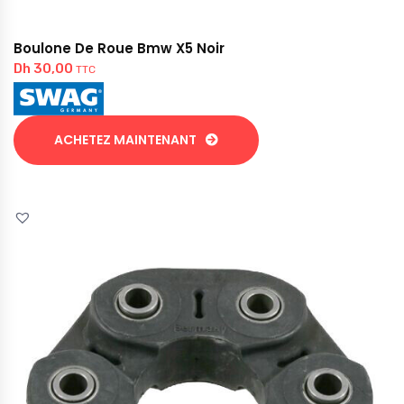
Boulone De Roue Bmw X5 Noir
Dh
30,00
TTC
ACHETEZ MAINTENANT