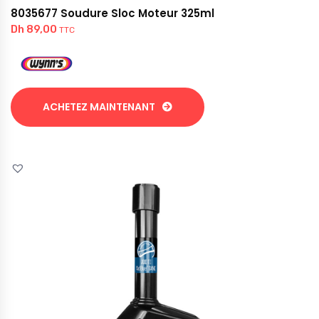
8035677 Soudure Sloc Moteur 325ml
Dh
89,00
TTC
ACHETEZ MAINTENANT