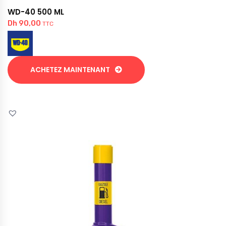
WD-40 500 ML
Dh
90,00
TTC
ACHETEZ MAINTENANT