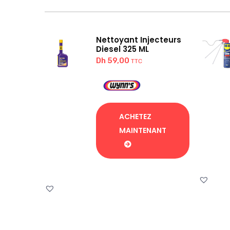
Nettoyant Injecteurs
Diesel 325 ML
Dh
59,00
TTC
ACHETEZ
MAINTENANT