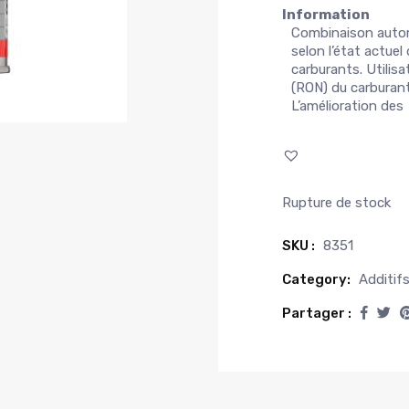
Information
Combinaison automi
selon l’état actuel
carburants. Utilisa
(RON) du carburan
L’amélioration des
Rupture de stock
SKU :
8351
Category:
Additif
Partager :