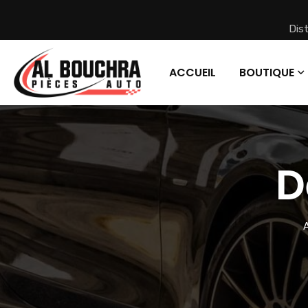
Dis
ACCUEIL
BOUTIQUE
D