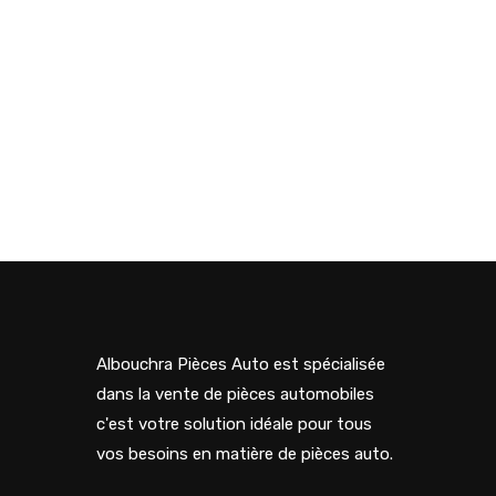
Albouchra Pièces Auto est spécialisée
dans la vente de pièces automobiles
c'est votre solution idéale pour tous
vos besoins en matière de pièces auto.