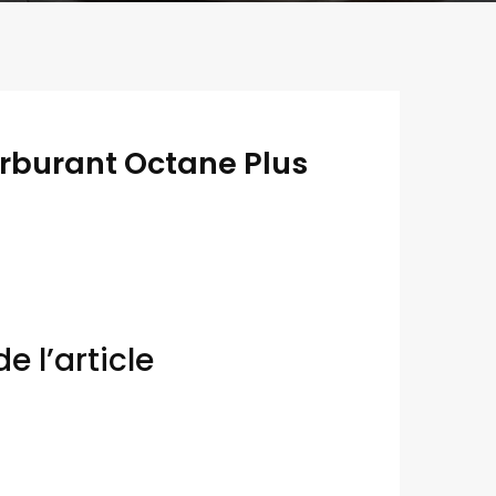
arburant Octane Plus
e l’article