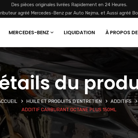
Des pièces originales livrées Rapidement en 24 Heures.
tributeur agréé Mercedes-Benz par Auto Nejma, et Aussi agréé Bo
MERCEDES-BENZ
LIQUIDATION
À PROPOS DE
étails du produ
ACCUEIL
HUILE ET PRODUITS D'ENTRETIEN
ADDITIFS
ADDITIF CARBURANT OCTANE PLUS 150ML