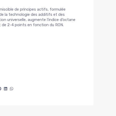
scible de principes actifs, formulée
 de la technologie des additifs et des
tion universelle, augmente l’indice d’octane
t de 2-4 points en fonction du RON.
s