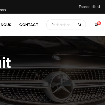
Espace client
sch.
0
 NOUS
CONTACT
it