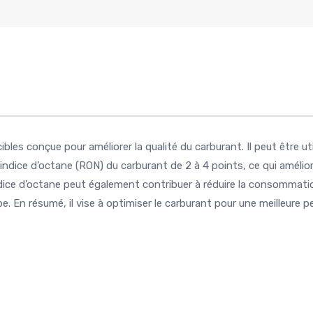
les conçue pour améliorer la qualité du carburant. Il peut être ut
l’indice d’octane (RON) du carburant de 2 à 4 points, ce qui améli
ice d’octane peut également contribuer à réduire la consommatio
ope. En résumé, il vise à optimiser le carburant pour une meilleur