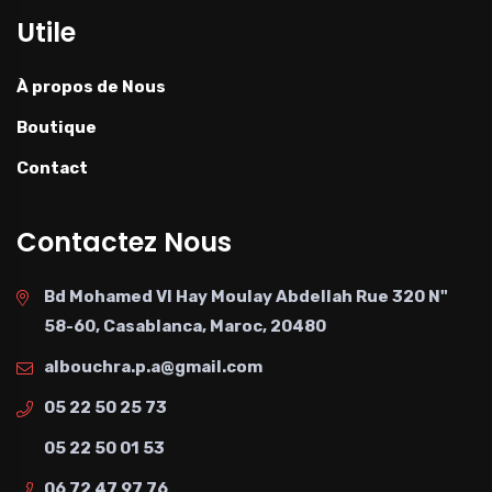
Utile
À propos de Nous
Boutique
Contact
Contactez Nous
Bd Mohamed VI Hay Moulay Abdellah Rue 320 N"
58-60, Casablanca, Maroc, 20480
albouchra.p.a@gmail.com
05 22 50 25 73
05 22 50 01 53
06 72 47 97 76