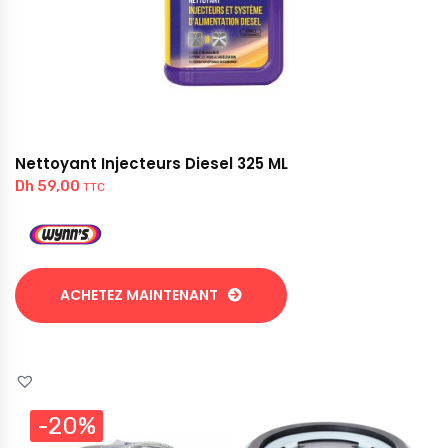
Nettoyant Injecteurs Diesel 325 ML
Dh
59,00
TTC
ACHETEZ MAINTENANT
-20%