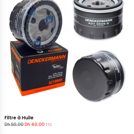
Filtre à Huile
Dh
40,00
Dh
50,00
TTC