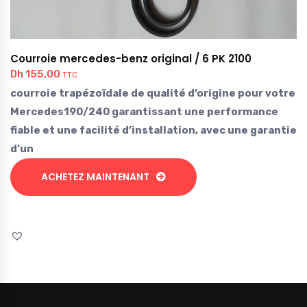
Courroie mercedes-benz original / 6 PK 2100
Dh
155,00
TTC
courroie trapézoïdale de qualité d’origine pour votre
Mercedes190/240 garantissant une performance
fiable et une facilité d’installation, avec une garantie
d’un
ACHETEZ MAINTENANT