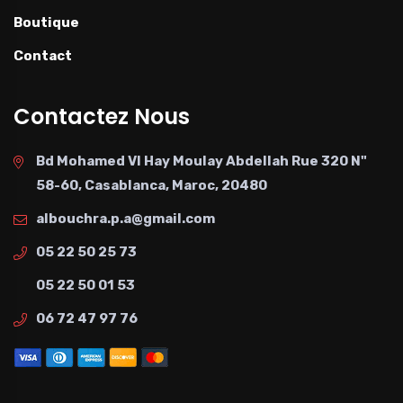
Boutique
Contact
Contactez Nous
Bd Mohamed VI Hay Moulay Abdellah Rue 320 N"
58-60, Casablanca, Maroc, 20480
albouchra.p.a@gmail.com
05 22 50 25 73
05 22 50 01 53
06 72 47 97 76