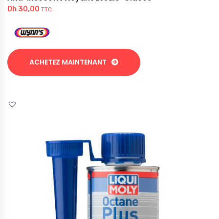
Dh
30,00
TTC
ACHETEZ MAINTENANT