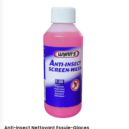
Anti-insect Nettoyant Essuie-Glaces